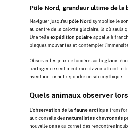
Pôle Nord, grandeur ultime de la 
Naviguer jusqu’au
pôle Nord
symbolise le so
au centre de la calotte glaciaire, là où seuls 
Une telle
expédition polaire
appelle à franch
plaques mouvantes et contempler l’immensité 
Observer les jeux de lumière sur la
glace
, éc
partager ce sentiment rare d’avoir atteint 
aventurier osant rejoindre ce site mythique.
Quels animaux observer lors 
L’
observation de la faune arctique
transform
aux conseils des
naturalistes chevronnés
pr
nouvelle page au carnet des rencontres inou