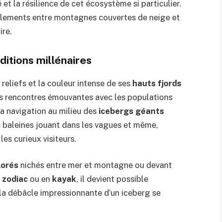
é et la résilience de cet écosystème si particulier.
lements entre montagnes couvertes de neige et
ire.
ditions millénaires
 reliefs et la couleur intense de ses
hauts fjords
 des rencontres émouvantes avec les populations
La navigation au milieu des
icebergs géants
 baleines jouant dans les vagues et même,
es curieux visiteurs.
lorés
nichés entre mer et montagne ou devant
e
zodiac
ou en
kayak
, il devient possible
à la débâcle impressionnante d’un iceberg se