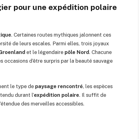
gier pour une expédition polaire
tique
. Certaines routes mythiques jalonnent ces
rsité de leurs escales. Parmi elles, trois joyaux
Groenland
et le légendaire
pôle Nord
. Chacune
es occasions d’être surpris par la beauté sauvage
ment le type de
paysage rencontré
, les espèces
tendu durant l’
expédition polaire
. Il suffit de
l’étendue des merveilles accessibles.