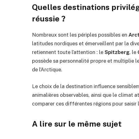
Quelles destinations privilé
réussie ?
Nombreux sont les périples possibles en
Arc
latitudes nordiques et émerveillent par la dive
retiennent toute l’attention : le
Spitzberg
, le
possède sa personnalité propre et multiplie l
de l’Arctique.
Le choix de la destination influence sensible
animalières observables, ainsi que le climat at
comparer ces différentes régions pour saisir 
A lire sur le même sujet