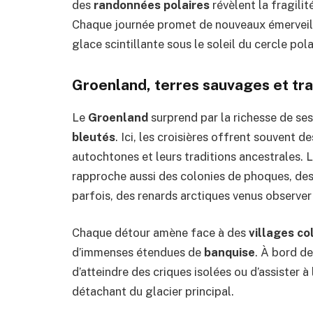
des
randonnées polaires
révèlent la fragilit
Chaque journée promet de nouveaux émerveil
glace scintillante sous le soleil du cercle pola
Groenland, terres sauvages et tra
Le
Groenland
surprend par la richesse de ses
bleutés
. Ici, les croisières offrent souvent
autochtones et leurs traditions ancestrales. 
rapproche aussi des colonies de phoques, des
parfois, des renards arctiques venus observer l
Chaque détour amène face à des
villages co
d’immenses étendues de
banquise
. À bord d
d’atteindre des criques isolées ou d’assister 
détachant du glacier principal.