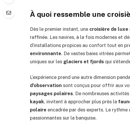
À quoi ressemble une croisiè
Dès le premier instant, une
croisière de luxe
raffinée. Les navires, à la fois modernes et
d’installations propices au confort tout en pr
environnante
. De vastes baies vitrées perm
uniques sur les
glaciers et fjords
qui s’étende
L’expérience prend une autre dimension penda
d’observation
sont conçus pour offrir aux v
paysages polaires
. De nombreuses activités 
kayak
, invitent à approcher plus près la
faun
polaire
encadrée par des experts. Le rythme a
passionnantes sur la banquise.