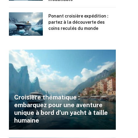
Ponant croisière expédition :
partez à la découverte des
coins reculés du monde
Croisière thématique :
embarquez pour une aventure
unique à bord d’un yacht à taille
humaine