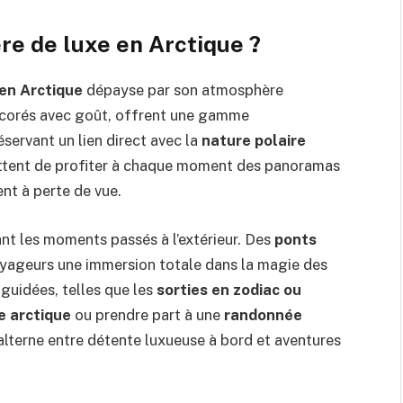
re de luxe en Arctique ?
 en Arctique
dépayse par son atmosphère
 décorés avec goût, offrent une gamme
éservant un lien direct avec la
nature polaire
ettent de profiter à chaque moment des panoramas
nt à perte de vue.
nt les moments passés à l’extérieur. Des
ponts
oyageurs une immersion totale dans la magie des
guidées, telles que les
sorties en zodiac ou
e arctique
ou prendre part à une
randonnée
lterne entre détente luxueuse à bord et aventures