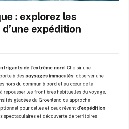
ue : explorez les
s d’une expédition
ntrigants de l’extrême nord
. Choisir une
a porte à des
paysages immaculés
, observer une
ces hors du commun à bord et au cœur de la
 à repousser les frontières habituelles du voyage,
nsités glacées du Groenland ou approche
ionnel pour celles et ceux rêvant d’
expédition
 spectaculaires et découverte de territoires