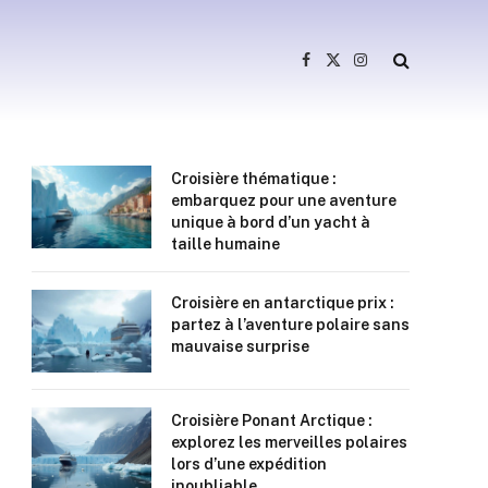
Facebook
X
Instagram
(Twitter)
Croisière thématique :
embarquez pour une aventure
unique à bord d’un yacht à
taille humaine
Croisière en antarctique prix :
partez à l’aventure polaire sans
mauvaise surprise
Croisière Ponant Arctique :
explorez les merveilles polaires
lors d’une expédition
inoubliable