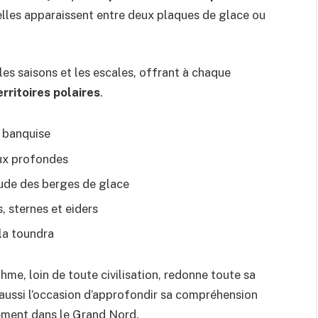
elles apparaissent entre deux plaques de glace ou
 les saisons et les escales, offrant à chaque
erritoires polaires
.
a banquise
aux profondes
tude des berges de glace
, sternes et eiders
la toundra
thme, loin de toute civilisation, redonne toute sa
t aussi l’occasion d’approfondir sa compréhension
ment dans le Grand Nord.