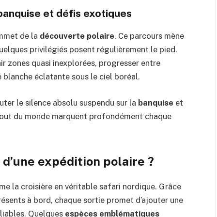
banquise et défis exotiques
mmet de la
découverte polaire
. Ce parcours mène
quelques privilégiés posent régulièrement le pied.
ir zones quasi inexplorées, progresser entre
blanche éclatante sous le ciel boréal.
outer le silence absolu suspendu sur la
banquise
et
le bout du monde marquent profondément chaque
d’une expédition polaire ?
e la croisière en véritable safari nordique. Grâce
ésents à bord, chaque sortie promet d’ajouter une
bliables. Quelques
espèces emblématiques