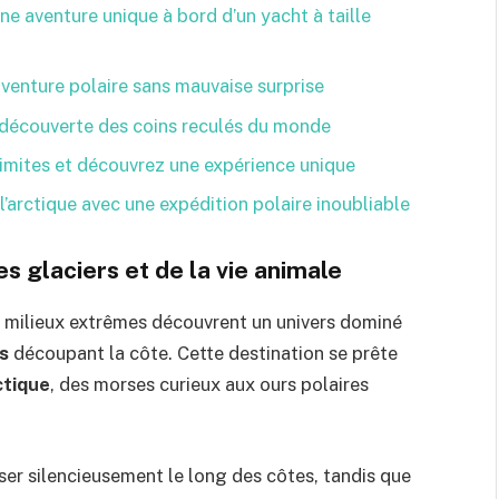
e aventure unique à bord d’un yacht à taille
’aventure polaire sans mauvaise surprise
a découverte des coins reculés du monde
limites et découvrez une expérience unique
 l’arctique avec une expédition polaire inoubliable
s glaciers et de la vie animale
e milieux extrêmes découvrent un univers dominé
s
découpant la côte. Cette destination se prête
ctique
, des morses curieux aux ours polaires
er silencieusement le long des côtes, tandis que