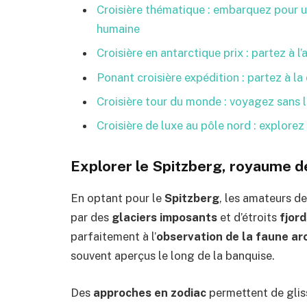
Croisière thématique : embarquez pour un
humaine
Croisière en antarctique prix : partez à l
Ponant croisière expédition : partez à l
Croisière tour du monde : voyagez sans 
Croisière de luxe au pôle nord : explorez
Explorer le Spitzberg, royaume de
En optant pour le
Spitzberg
, les amateurs d
par des
glaciers imposants
et d’étroits
fjord
parfaitement à l’
observation de la faune ar
souvent aperçus le long de la banquise.
Des
approches en zodiac
permettent de gliss